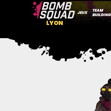
TEAM
JEUX
BUILDING
LYON