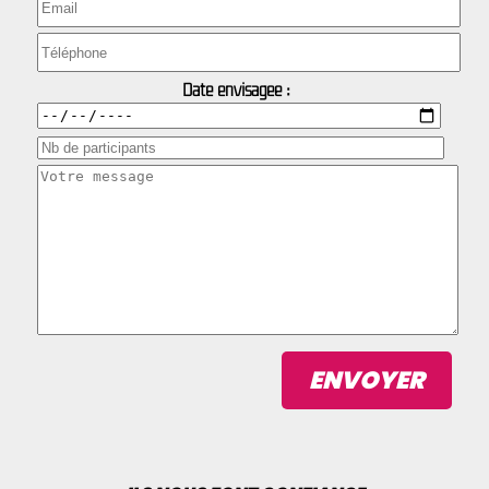
Date envisagée :