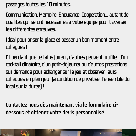
passages toutes les 10 minutes.
Communication, Mémoire, Endurance, Coopération… autant de
qualités qui seront nécessaires à votre équipe pour traverser
les différentes épreuves.
Idéal pour briser la glace et passer un bon moment entre
collègues !
Et pendant que certains jouent, d’autres peuvent profiter d’un
cocktail dinatoire, d’un petit-déjeuner ou d’autres prestations
sur demande pour échanger sur le jeu et observer leurs
collègues en plein jeu (à condition de privatiser l’ensemble du
local sur la durée) !
Contactez nous dès maintenant via le formulaire ci-
dessous et obtenez votre devis personnalisé