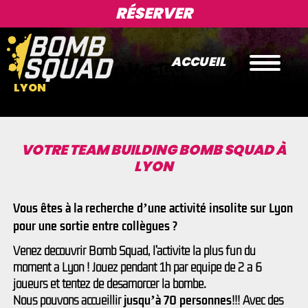
RÉSERVER
ACCUEIL
LYON
VOTRE TEAM BUILDING BOMB SQUAD À
LYON
Vous êtes à la recherche d’une activité insolite sur Lyon
pour une sortie entre collègues ?
Venez découvrir Bomb Squad, l’activité la plus fun du
moment à Lyon ! Jouez pendant 1h par équipe de 2 à 6
joueurs et tentez de désamorcer la bombe.
Nous pouvons accueillir
!!! Avec des
jusqu’à 70 personnes